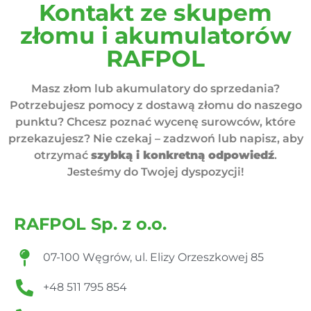
Kontakt ze skupem
złomu i akumulatorów
RAFPOL
Masz złom lub akumulatory do sprzedania?
Potrzebujesz pomocy z dostawą złomu do naszego
punktu? Chcesz poznać wycenę surowców, które
przekazujesz? Nie czekaj – zadzwoń lub napisz, aby
otrzymać
szybką i konkretną odpowiedź
.
Jesteśmy do Twojej dyspozycji!
RAFPOL Sp. z o.o.
07-100 Węgrów, ul. Elizy Orzeszkowej 85
+48 511 795 854