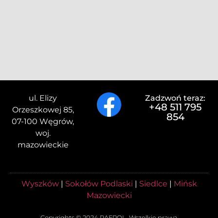
ul. Elizy
Zadzwoń teraz:
+48 511 795
Orzeszkowej 85,
854
07-100 Węgrów,
woj.
mazowieckie
Wyszków
|
Sokołów Podlaski
|
Siedlce
|
Mińsk
Mazowiecki
Copyrights © 2024 RAFPOL. Wszelkie prawa