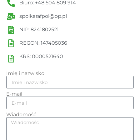
Biuro: +48 504 809 914
spolkarafpol@op.pl
NIP: 8241802521
REGON: 147405036
KRS: 0000521640
Imię i nazwisko
E-mail
Wiadomość